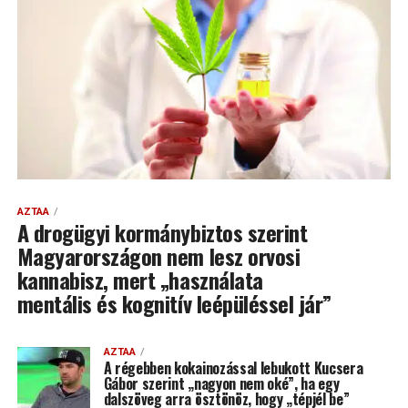
AZTAA
A drogügyi kormánybiztos szerint
Magyarországon nem lesz orvosi
kannabisz, mert „használata
mentális és kognitív leépüléssel jár”
AZTAA
A régebben kokainozással lebukott Kucsera
Gábor szerint „nagyon nem oké”, ha egy
dalszöveg arra ösztönöz, hogy „tépjél be”