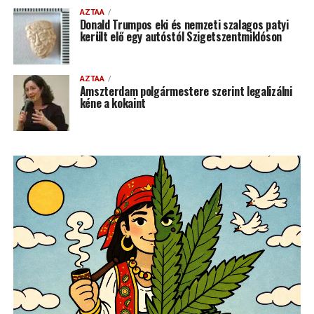
AZTAA
Donald Trumpos eki és nemzeti szalagos patyi
került elő egy autóstól Szigetszentmiklóson
AZTAA
Amszterdam polgármestere szerint legalizálni
kéne a kokaint