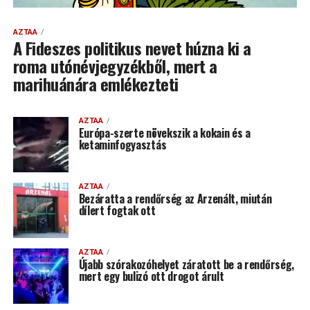
AZTAA
A Fideszes politikus nevet húzna ki a
roma utónévjegyzékből, mert a
marihuánára emlékezteti
AZTAA
Európa-szerte növekszik a kokain és a
ketaminfogyasztás
AZTAA
Bezáratta a rendőrség az Arzenált, miután
dílert fogtak ott
AZTAA
Újabb szórakozóhelyet záratott be a rendőrség,
mert egy bulizó ott drogot árult