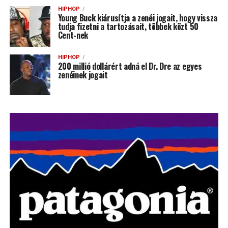
HIPHOP
Young Buck kiárusítja a zenéi jogait, hogy vissza
tudja fizetni a tartozásait, többek közt 50
Cent-nek
HIPHOP
200 millió dollárért adná el Dr. Dre az egyes
zenéinek jogait