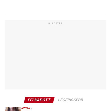
HIRDETÉS
FELKAPOTT
LEGFRISSEBB
AZTAA