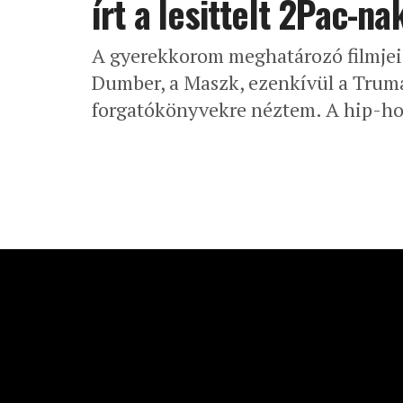
írt a lesittelt 2Pac-na
A gyerekkorom meghatározó filmjei 
Dumber, a Maszk, ezenkívül a Trum
forgatókönyvekre néztem. A hip-ho