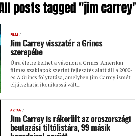
All posts tagged "jim carrey
FILM
Jim Carrey visszatér a Grincs
szerepébe
Újra életre kelhet a vásznon a Grincs. Amerikai
filmes szaklapok szerint fejlesztés alatt áll a 2000-
es A Grincs folytatása, amelyben Jim Carrey ismét
eljátszhatja ikonikussá vált...
AZTAA
Jim Carrey is rákerült az oroszországi
beutazási tiltólistára, 99 másik