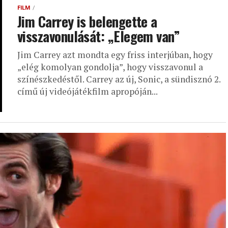
FILM
Jim Carrey is belengette a
visszavonulását: „Elegem van”
Jim Carrey azt mondta egy friss interjúban, hogy
„elég komolyan gondolja”, hogy visszavonul a
színészkedéstől. Carrey az új, Sonic, a sündisznó 2.
című új videójátékfilm apropóján...