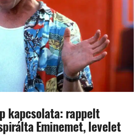
op kapcsolata: rappelt
spirálta Eminemet, levelet