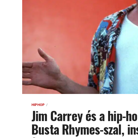
HIPHOP
Jim Carrey és a hip-h
Busta Rhymes-szal, in