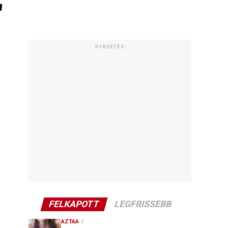
"
HIRDETÉS
FELKAPOTT
LEGFRISSEBB
AZTAA