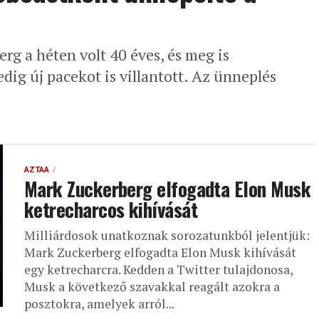
rg a héten volt 40 éves, és meg is
dig új pacekot is villantott. Az ünneplés
AZTAA
Mark Zuckerberg elfogadta Elon Musk
ketrecharcos kihívását
Milliárdosok unatkoznak sorozatunkból jelentjük:
Mark Zuckerberg elfogadta Elon Musk kihívását
egy ketrecharcra. Kedden a Twitter tulajdonosa,
Musk a következő szavakkal reagált azokra a
posztokra, amelyek arról...