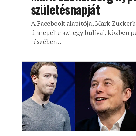
születésnapját
A Facebook alapítója, Mark Zuckerbe
ünnepelte azt egy bulival, közben pe
részében...