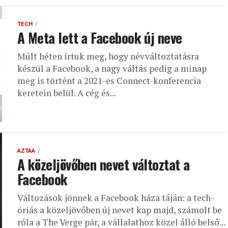
TECH
A Meta lett a Facebook új neve
Múlt héten írtuk meg, hogy névváltoztatásra
készül a Facebook, a nagy váltás pedig a minap
meg is történt a 2021-es Connect-konferencia
keretein belül. A cég és...
AZTAA
A közeljövőben nevet változtat a
Facebook
Változások jönnek a Facebook háza táján: a tech-
óriás a közeljövőben új nevet kap majd, számolt be
róla a The Verge pár, a vállalathoz közel álló belső...