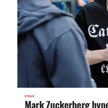
STÍLUS
Mark Zuckerberg hype