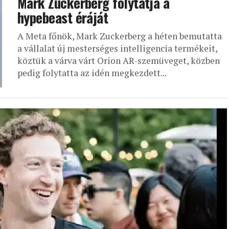
Mark Zuckerberg folytatja a
hypebeast éráját
A Meta főnök, Mark Zuckerberg a héten bemutatta
a vállalat új mesterséges intelligencia termékeit,
köztük a várva várt Orion AR-szemüveget, közben
pedig folytatta az idén megkezdett...