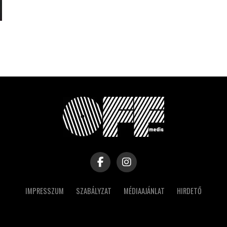
IMPRESSZUM
SZABÁLYZAT
MÉDIAAJÁNLAT
HIRDETŐ