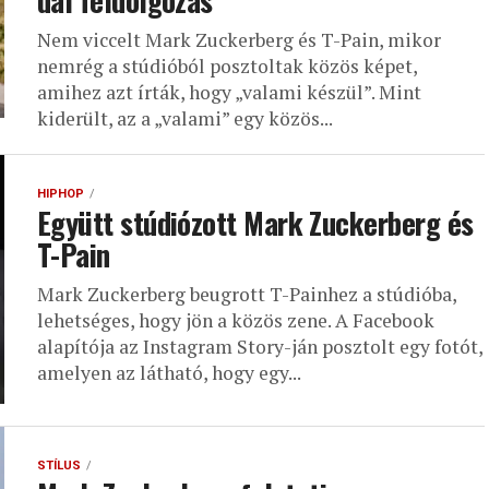
dal feldolgozás
Nem viccelt Mark Zuckerberg és T-Pain, mikor
nemrég a stúdióból posztoltak közös képet,
amihez azt írták, hogy „valami készül”. Mint
kiderült, az a „valami” egy közös...
HIPHOP
Együtt stúdiózott Mark Zuckerberg és
T-Pain
Mark Zuckerberg beugrott T-Painhez a stúdióba,
lehetséges, hogy jön a közös zene. A Facebook
alapítója az Instagram Story-ján posztolt egy fotót,
amelyen az látható, hogy egy...
STÍLUS