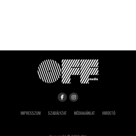
IMPRESSZUM
SZABÁLYZAT
MÉDIAAJÁNLAT
HIRDETŐ