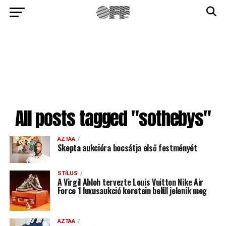
All posts tagged "sothebys"
AZTAA
Skepta aukcióra bocsátja első festményét
STÍLUS
A Virgil Abloh tervezte Louis Vuitton Nike Air
Force 1 luxusaukció keretein belül jelenik meg
AZTAA