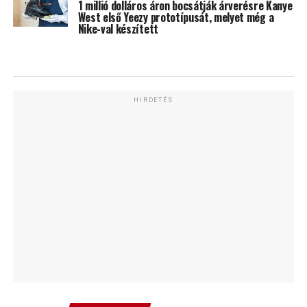
1 millió dolláros áron bocsátják árverésre Kanye
West első Yeezy prototípusát, melyet még a
Nike-val készített
HIRDETÉS