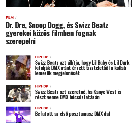
FILM
Dr. Dre, Snoop Dogg, és Swizz Beatz
gyerekei közös filmben fognak
szerepelni
HIPHOP
Swizz Beatz azt állítja, hogy Lil Baby és Lil Durk
kitolják DMX iránt érzett tiszteletből a kollab
lemezük megjelenését
HIPHOP
Swizz Beatz azt szeretné, ha Kanye West is
részt venne DMX búcsúztatásán
HIPHOP
Befutott az első posztumusz DMX dal