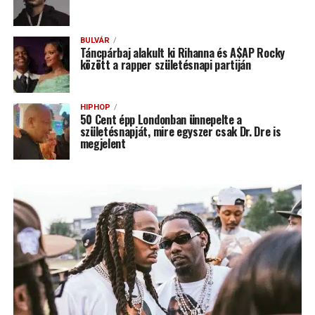
BULVÁR
Táncpárbaj alakult ki Rihanna és A$AP Rocky
között a rapper születésnapi partiján
HIPHOP
50 Cent épp Londonban ünnepelte a
születésnapját, mire egyszer csak Dr. Dre is
megjelent