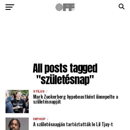
All posts tagged
"születésnap"
STÍLUS
Mark Zuckerberg hypebeastként ünnepelte a
születésnapját
HIPHOP
A születésnapján tartóztatták le Lil Tjay-t