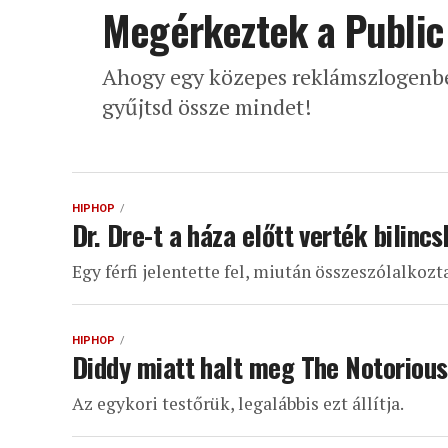
Megérkeztek a Public
Ahogy egy közepes reklámszlogenb
gyűjtsd össze mindet!
HIPHOP
Dr. Dre-t a háza előtt verték bilinc
Egy férfi jelentette fel, miután összeszólalkozt
HIPHOP
Diddy miatt halt meg The Notorious 
Az egykori testőrük, legalábbis ezt állítja.