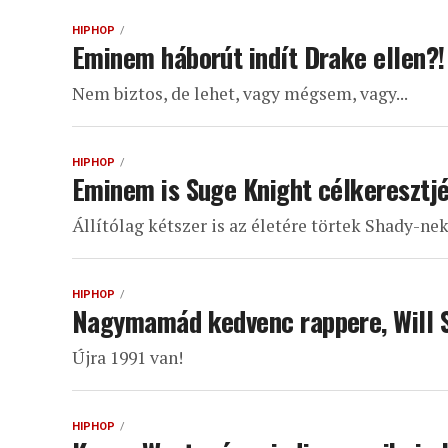
HIPHOP
Eminem háborút indít Drake ellen?!
Nem biztos, de lehet, vagy mégsem, vagy...
HIPHOP
Eminem is Suge Knight célkeresztjé
Állítólag kétszer is az életére törtek Shady-nek.
HIPHOP
Nagymamád kedvenc rappere, Will S
Újra 1991 van!
HIPHOP