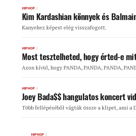
HIPHOP
Kim Kardashian könnyek és Balmain
Kanyehez képest elég visszafogott.
HIPHOP
Most tesztelheted, hogy érted-e mit
Azon kívül, hogy PANDA, PANDA, PANDA, PA
HIPHOP
Joey Bada$$ hangulatos koncert vid
Több fellépéséből vágták össze a klipet, ami a
HIPHOP