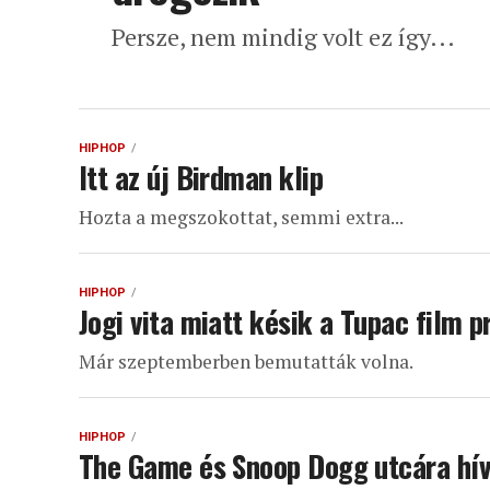
Persze, nem mindig volt ez így...
HIPHOP
Itt az új Birdman klip
Hozta a megszokottat, semmi extra...
HIPHOP
Jogi vita miatt késik a Tupac film p
Már szeptemberben bemutatták volna.
HIPHOP
The Game és Snoop Dogg utcára hív