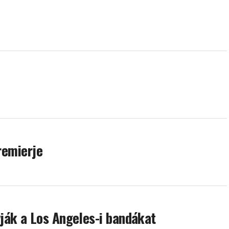
remierje
ják a Los Angeles-i bandákat