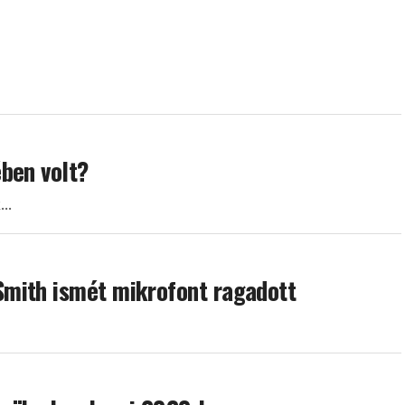
ben volt?
..
mith ismét mikrofont ragadott