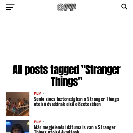
All posts tagged "Stranger
Things"
FILM
Senki sincs biztonságban a Stranger Things
utolsó évadának első előzetesében
FILM
Már megjelenési dátuma is van a Stranger
Things utolsó évadának