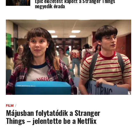
Epic előzetest kapott a Stranger Things
negyedik évada
FILM
Májusban folytatódik a Stranger
Things – jelentette be a Netflix