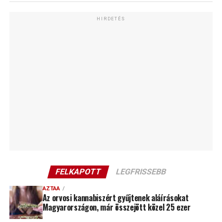
HIRDETÉS
FELKAPOTT
LEGFRISSEBB
AZTAA
Az orvosi kannabiszért gyűjtenek aláírásokat
Magyarországon, már összejött közel 25 ezer