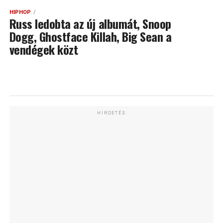
HIPHOP
Russ ledobta az új albumát, Snoop
Dogg, Ghostface Killah, Big Sean a
vendégek közt
HIRDETÉS