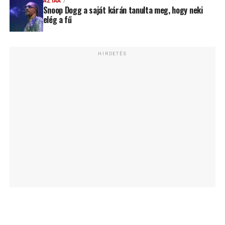
AZTAA
Snoop Dogg a saját kárán tanulta meg, hogy neki
elég a fű
HIRDETÉS