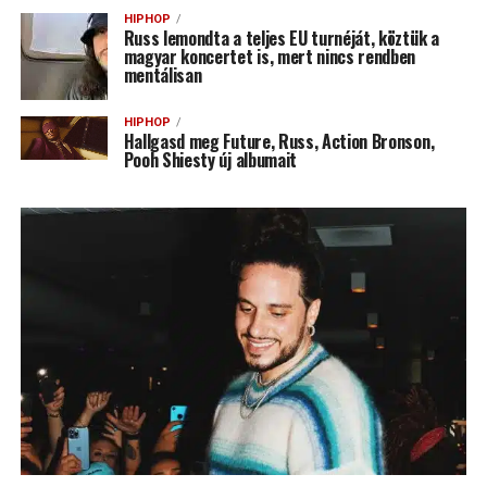
HIPHOP
Russ lemondta a teljes EU turnéját, köztük a
magyar koncertet is, mert nincs rendben
mentálisan
HIPHOP
Hallgasd meg Future, Russ, Action Bronson,
Pooh Shiesty új albumait