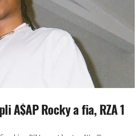
pli A$AP Rocky a fia, RZA 1