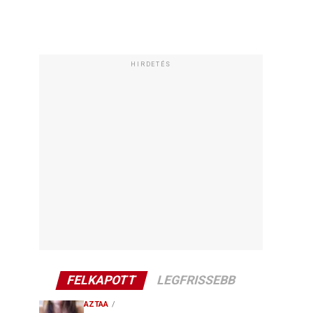
HIRDETÉS
FELKAPOTT
LEGFRISSEBB
AZTAA