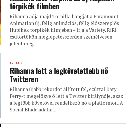
törpikék filmben
Rihanna adja majd Törpilla hangját a Paramount
Animation új, félig animációs, félig élőszereplős
Hupikék törpikék filmjében – írja a Variety. RiRi
csütörtökön meglepetésszerűen személyesen
jelent meg...
AZTAA
Rihanna lett a legkövetettebb nő
Twitteren
Rihanna újabb rekordot állított fel, ezúttal Katy
Perry-t megelőzve ő lett a Twitter királynője, azaz
a legtöbb követővel rendelkező nő a platformon. A
Social Blade adatai...