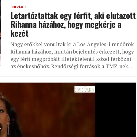
BULVÁR
Letartóztattak egy férfit, aki elutazott
Rihanna házához, hogy megkérje a
kezét
Nagy erőkkel vonultak ki a Los Angeles-i rendőrök
Rihanna házához, miután bejelentés érkezett, hogy
egy férfi megpróbált illetéktelenül közel férkőzni
az énekesnőhöz. Rendőrségi források a TMZ-nek...