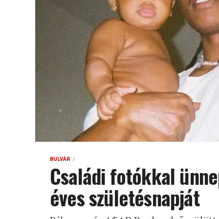
BULVÁR
Családi fotókkal ünne
éves születésnapját