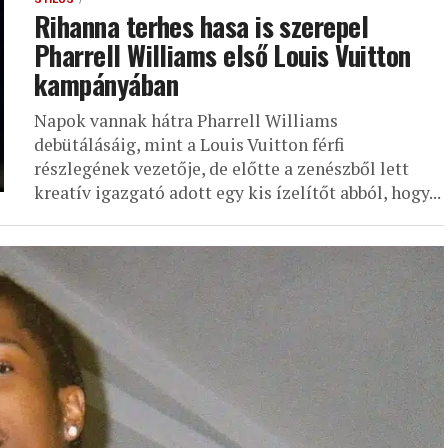
Rihanna terhes hasa is szerepel
Pharrell Williams első Louis Vuitton
kampányában
Napok vannak hátra Pharrell Williams
debütálásáig, mint a Louis Vuitton férfi
részlegének vezetője, de előtte a zenészből lett
kreatív igazgató adott egy kis ízelítőt abból, hogy...