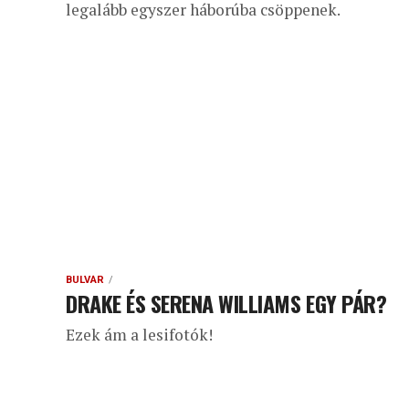
legalább egyszer háborúba csöppenek.
BULVÁR
DRAKE ÉS SERENA WILLIAMS EGY PÁR?
Ezek ám a lesifotók!