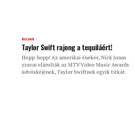
BULVÁR
Taylor Swift rajong a tequiláért!
Hopp-hopp! Az amerikai énekes, Nick Jonas
szavai elárulták az MTV Video Music Awards
üdvöskéjének, Taylor Swiftnek egyik titkát.