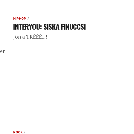
HIPHOP
INTERYOU: SISKA FINUCCSI
Jön a TRÉÉÉ...!
er
ROCK