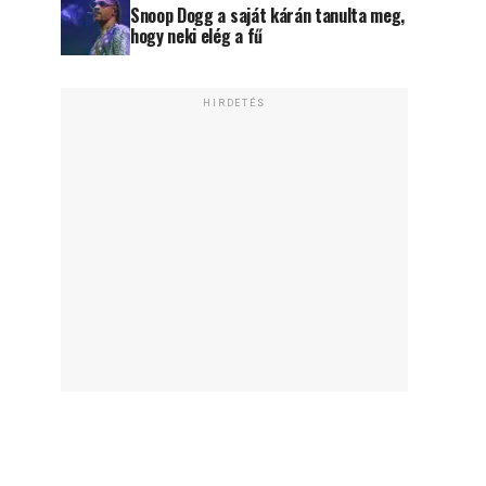
Snoop Dogg a saját kárán tanulta meg,
hogy neki elég a fű
HIRDETÉS