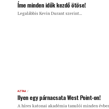
Íme minden idők kezdő ötöse!
Legalábbis Kevin Durant szerint...
AZTAA
Ilyen egy párnacsata West Point-on!
A híres katonai akadémia tanulói minden évbe