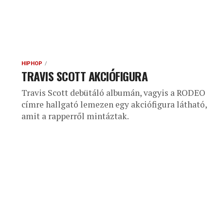
HIPHOP
TRAVIS SCOTT AKCIÓFIGURA
Travis Scott debütáló albumán, vagyis a RODEO
címre hallgató lemezen egy akciófigura látható,
amit a rapperről mintáztak.