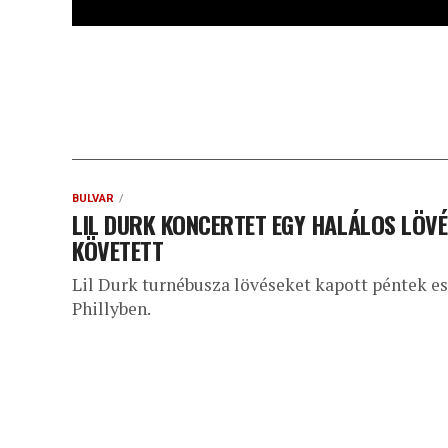
BULVÁR
LIL DURK KONCERTET EGY HALÁLOS LÖVÉ
KÖVETETT
Lil Durk turnébusza lövéseket kapott péntek es
Phillyben.