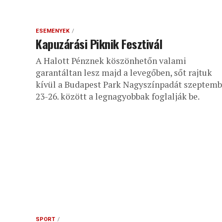
ESEMÉNYEK
Kapuzárási Piknik Fesztivál
A Halott Pénznek köszönhetőn valami
garantáltan lesz majd a levegőben, sőt rajtuk
kívül a Budapest Park Nagyszínpadát szeptemb
23-26. között a legnagyobbak foglalják be.
SPORT