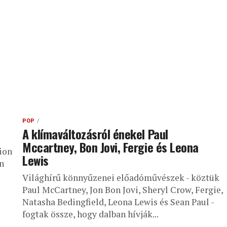
POP
A klímaváltozásról énekel Paul
Mccartney, Bon Jovi, Fergie és Leona
ion
Lewis
n
Világhírű könnyűzenei előadóművészek - köztük
Paul McCartney, Jon Bon Jovi, Sheryl Crow, Fergie,
Natasha Bedingfield, Leona Lewis és Sean Paul -
fogtak össze, hogy dalban hívják...