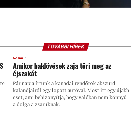
TOVÁBBI HÍREK
AZTAA
S
Amikor baklövések zaja töri meg az
éjszakát
te
Pár napja írtunk a kanadai rendőrök abszurd
kalandjairól egy lopott autóval. Most itt egy újabb
eset, ami bebizonyítja, hogy valóban nem könnyű
a dolga a zsaruknak.