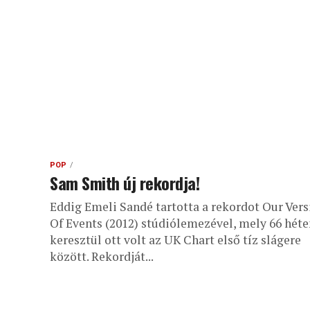
POP
Sam Smith új rekordja!
Eddig Emeli Sandé tartotta a rekordot Our Vers
Of Events (2012) stúdiólemezével, mely 66 héte
keresztül ott volt az UK Chart első tíz slágere
között. Rekordját...