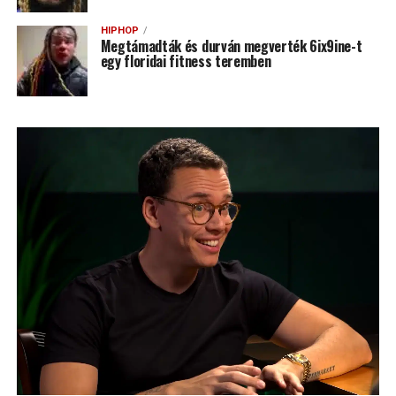
HIPHOP
Megtámadták és durván megverték 6ix9ine-t
egy floridai fitness teremben