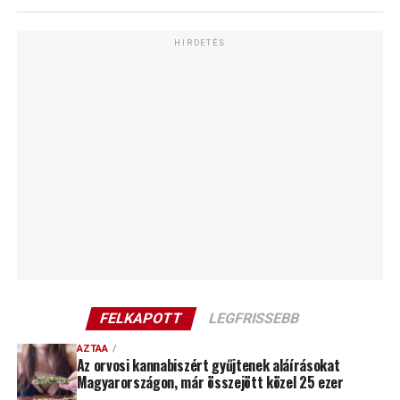
HIRDETÉS
FELKAPOTT
LEGFRISSEBB
AZTAA
Az orvosi kannabiszért gyűjtenek aláírásokat
Magyarországon, már összejött közel 25 ezer