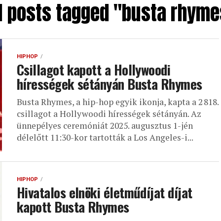
ll posts tagged "busta rhyme
HIPHOP
Csillagot kapott a Hollywoodi
hírességek sétányán Busta Rhymes
Busta Rhymes, a hip-hop egyik ikonja, kapta a 2 818.
csillagot a Hollywoodi hírességek sétányán. Az
ünnepélyes ceremóniát 2025. augusztus 1-jén
délelőtt 11:30-kor tartották a Los Angeles-i...
HIPHOP
Hivatalos elnöki életműdíjat díjat
kapott Busta Rhymes