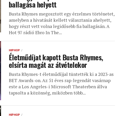
ballagása helyett
Busta Rhymes megosztott egy érzelmes történetet,
amelyben a hivatását kellett választania ahelyett,
hogy részt vett volna legidősebb fia ballagásán. A
Hot 97 rádió Ebro In The...
HIPHOP
Életműdíjat kapott Busta Rhymes,
elsírta magát az átvételekor
Busta Rhymes-t életműdíjjal tüntették ki a 2023-as
BET Awards-on. Az 51 éves rap-legendát vasárnap
este a Los Angeles-i Microsoft Theaterben állva
tapsolta a közönség, miközben több...
HIPHOP