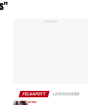
s"
HIRDETÉS
FELKAPOTT
LEGFRISSEBB
AZTAA