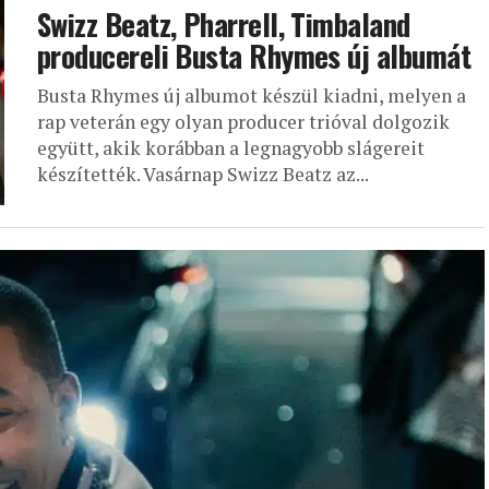
Swizz Beatz, Pharrell, Timbaland
producereli Busta Rhymes új albumát
Busta Rhymes új albumot készül kiadni, melyen a
rap veterán egy olyan producer trióval dolgozik
együtt, akik korábban a legnagyobb slágereit
készítették. Vasárnap Swizz Beatz az...