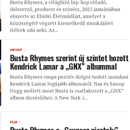
Busta Rhymes, a világhírű hip-hop előadó,
dalszerző, producer és színész, 2025 januárjában
elnyerte az Elnöki Életműdíjat, amelyet a
közösségért végzett kiemelkedő munkájáért
ítéltek oda neki. Az...
HIPHOP
Busta Rhymes szerint új szintet hozott
Kendrick Lamar a „GNX” albummal
Busta Rhymes csupa pozitív dolgot tudott mondani
Kendrick Lamar legújabb albumáról. Nas és Snoop
Dogg mellett most Busta is csatlakozott a „GNX”
album dicsérőihez. A New York-i...
FILM