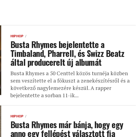
HIPHOP
Busta Rhymes bejelentette a
Timbaland, Pharrell, és Swizz Beatz
által producerelt új albumát
Busta Rhymes a 50 Centtel közös turnéja közben
sem veszítette el a fókuszt a zenekészítésről és a
következő nagylemezére készül. A rapper
bejelentette a sorban 11-ik...
HIPHOP
Busta Rhymes már bánja, hogy egy
anno egy fellépést választott fia