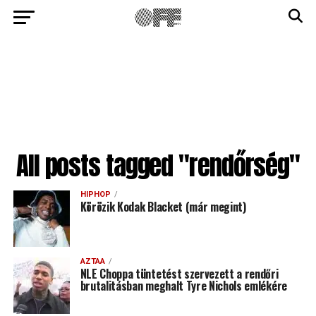
All posts tagged "rendőrség"
HIPHOP
Körözik Kodak Blacket (már megint)
AZTAA
NLE Choppa tüntetést szervezett a rendőri
brutalitásban meghalt Tyre Nichols emlékére