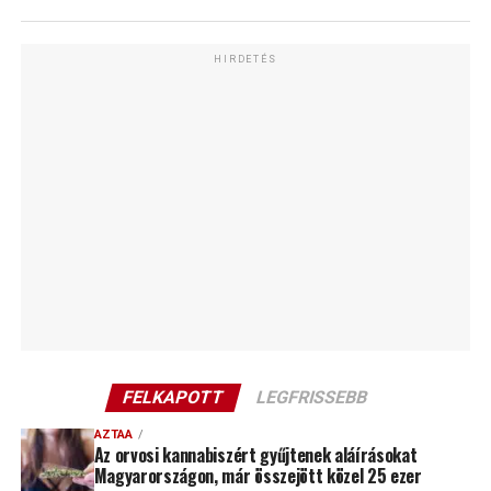
HIRDETÉS
FELKAPOTT
LEGFRISSEBB
AZTAA
Az orvosi kannabiszért gyűjtenek aláírásokat
Magyarországon, már összejött közel 25 ezer