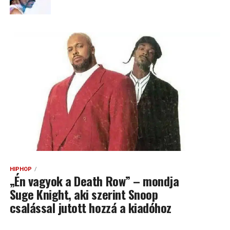
HIPHOP
„Én vagyok a Death Row” – mondja
Suge Knight, aki szerint Snoop
csalással jutott hozzá a kiadóhoz