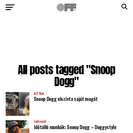
All posts tagged "Snoop
Dogg"
AZTAA
Snoop Dogg elszívta saját magát
HIPHOP
Időtálló munkák: Snoop Dogg – Doggystyle