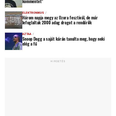
kommentet”
ELEKTRONIKUS
Három napja megy az Ozora fesztivál, de már
lefoglaltak 2000 adag drogot a rendőrök
AZTAA
Snoop Dogg a saját kárán tanulta meg, hogy neki
elég a fű
HIRDETÉS